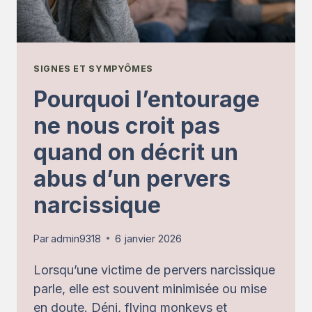
SIGNES ET SYMPYÔMES
Pourquoi l’entourage
ne nous croit pas
quand on décrit un
abus d’un pervers
narcissique
Par
admin9318
6 janvier 2026
Lorsqu’une victime de pervers narcissique
parle, elle est souvent minimisée ou mise
en doute. Déni, flying monkeys et