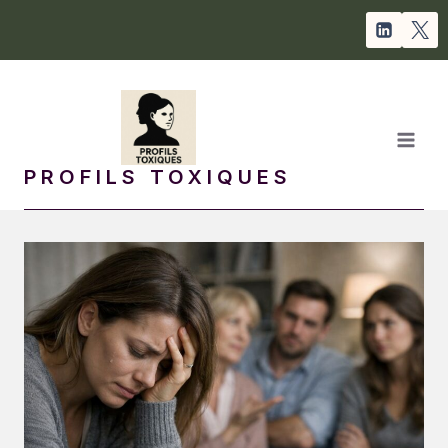
Aller
au
contenu
PROFILS TOXIQUES