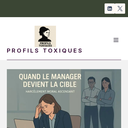
Aller
au
contenu
PROFILS TOXIQUES