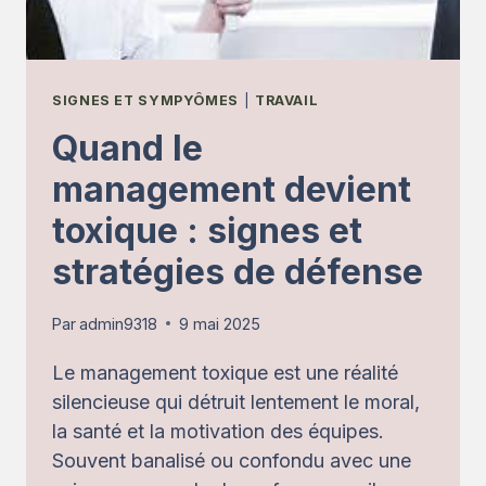
JUSTE
AVANT
LE
TRIBUNAL
SIGNES ET SYMPYÔMES
|
TRAVAIL
Quand le
management devient
toxique : signes et
stratégies de défense
Par
admin9318
9 mai 2025
Le management toxique est une réalité
silencieuse qui détruit lentement le moral,
la santé et la motivation des équipes.
Souvent banalisé ou confondu avec une