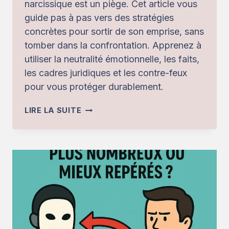
narcissique est un piège. Cet article vous
guide pas à pas vers des stratégies
concrètes pour sortir de son emprise, sans
tomber dans la confrontation. Apprenez à
utiliser la neutralité émotionnelle, les faits,
les cadres juridiques et les contre-feux
pour vous protéger durablement.
COMMENT
LIRE LA SUITE
GÉRER
UN
PERVERS
NARCISSIQUE
SANS
L’AFFRONTER
:
TECHNIQUES