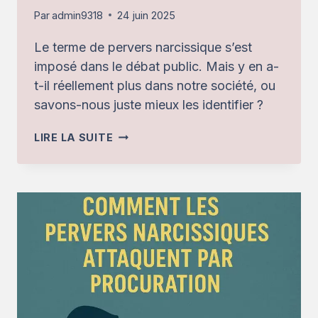
Par
admin9318
24 juin 2025
Le terme de pervers narcissique s’est
imposé dans le débat public. Mais y en a-
t-il réellement plus dans notre société, ou
savons-nous juste mieux les identifier ?
PERVERS
LIRE LA SUITE
NARCISSIQUES :
SOMMES-
NOUS
PLUS
NOMBREUX
À
EN
SOUFFRIR…
OU