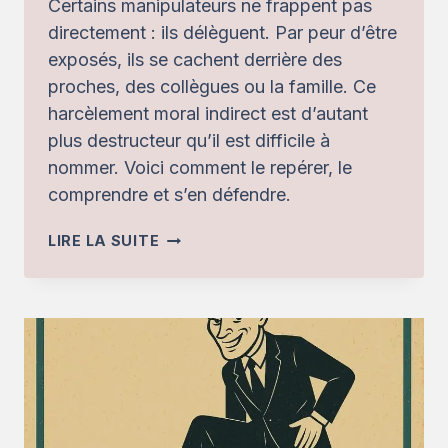
Certains manipulateurs ne frappent pas
directement : ils délèguent. Par peur d’être
exposés, ils se cachent derrière des
proches, des collègues ou la famille. Ce
harcèlement moral indirect est d’autant
plus destructeur qu’il est difficile à
nommer. Voici comment le repérer, le
comprendre et s’en défendre.
HARCÈLEMENT
LIRE LA SUITE
MORAL
INDIRECT
:
QUAND
LE
MANIPULATEUR
FRAPPE