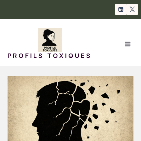
Aller
au
contenu
PROFILS TOXIQUES