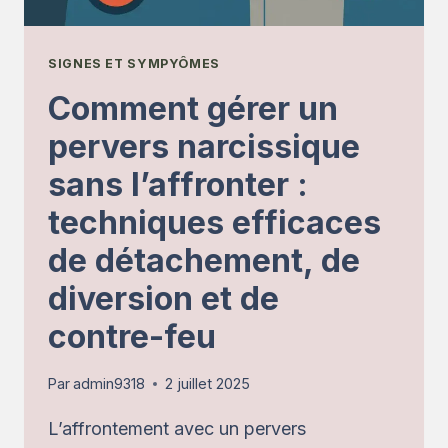
PUISSANTE
À
CONNAÎTRE
SIGNES ET SYMPYÔMES
Comment gérer un
pervers narcissique
sans l’affronter :
techniques efficaces
de détachement, de
diversion et de
contre-feu
Par
admin9318
2 juillet 2025
L’affrontement avec un pervers