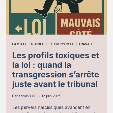
PAR
PROCURATION
VIA
PROCHES
OU
SUBORDONNÉS
FAMILLE
|
SIGNES ET SYMPYÔMES
|
TRAVAIL
Les profils toxiques et
la loi : quand la
transgression s’arrête
juste avant le tribunal
Par
admin9318
12 juin 2025
Les pervers narcissiques avancent en