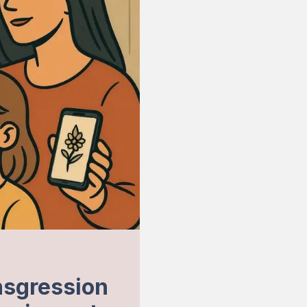
nsgression