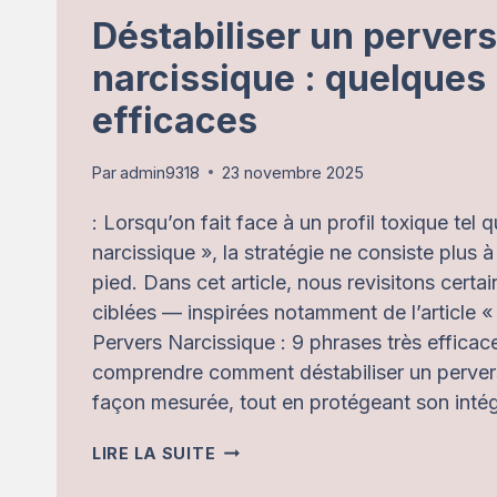
Déstabiliser un pervers
narcissique : quelque
efficaces
Par
admin9318
23 novembre 2025
: Lorsqu’on fait face à un profil toxique tel 
narcissique », la stratégie ne consiste plus à
pied. Dans cet article, nous revisitons certa
ciblées — inspirées notamment de l’article «
Pervers Narcissique : 9 phrases très efficac
comprendre comment déstabiliser un perver
façon mesurée, tout en protégeant son intég
DÉSTABILISER
LIRE LA SUITE
UN