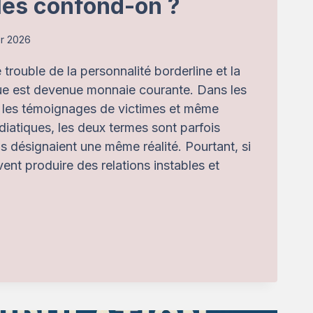
 les confond-on ?
er 2026
 trouble de la personnalité borderline et la
que est devenue monnaie courante. Dans les
, les témoignages de victimes et même
diatiques, les deux termes sont parfois
 désignaient une même réalité. Pourtant, si
ent produire des relations instables et
LINE
RS
SIQUE
UOI