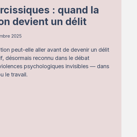
rcissiques : quand la
on devient un délit
embre 2025
ion peut-elle aller avant de devenir un délit
tif, désormais reconnu dans le débat
s violences psychologiques invisibles — dans
u le travail.
RS
SIQUES
ULATION