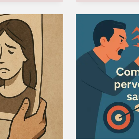
DEVIEN
UN
DÉLIT