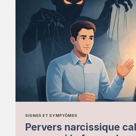
SIGNES ET SYMPYÔMES
Pervers narcissique ca