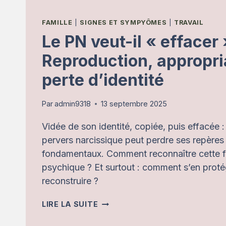
FAMILLE
|
SIGNES ET SYMPYÔMES
|
TRAVAIL
Le PN veut-il « effacer 
Reproduction, appropria
perte d’identité
Par
admin9318
13 septembre 2025
Vidée de son identité, copiée, puis effacée :
pervers narcissique peut perdre ses repères 
fondamentaux. Comment reconnaître cette 
psychique ? Et surtout : comment s’en proté
reconstruire ?
LE
LIRE LA SUITE
PN