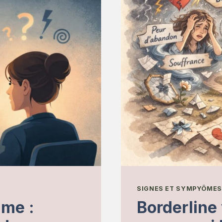
SIGNES ET SYMPYÔMES
lme :
Borderline