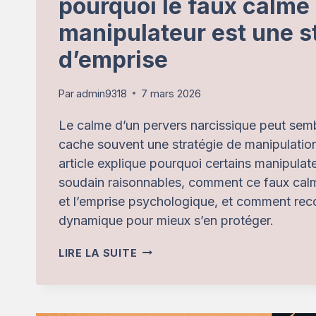
pourquoi le faux calme
manipulateur est une s
d’emprise
Par
admin9318
7 mars 2026
Le calme d’un pervers narcissique peut sembl
cache souvent une stratégie de manipulation 
article explique pourquoi certains manipulat
soudain raisonnables, comment ce faux calme
et l’emprise psychologique, et comment reco
dynamique pour mieux s’en protéger.
PERVERS
LIRE LA SUITE
NARCISSIQUE
CALME
: