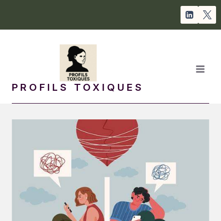
Aller
au
contenu
PROFILS TOXIQUES