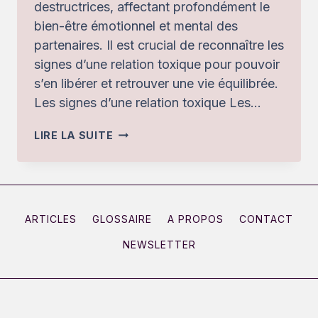
destructrices, affectant profondément le
bien-être émotionnel et mental des
partenaires. Il est crucial de reconnaître les
signes d’une relation toxique pour pouvoir
s’en libérer et retrouver une vie équilibrée.
Les signes d’une relation toxique Les…
RELATION
LIRE LA SUITE
AMOUREUSE
TOXIQUE
:
RECONNAÎTRE
ARTICLES
GLOSSAIRE
A PROPOS
CONTACT
LES
NEWSLETTER
SIGNES
ET
S’EN
LIBÉRER