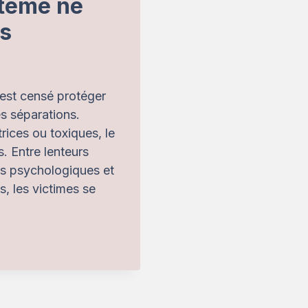
stème ne
es
 est censé protéger
es séparations.
rices ou toxiques, le
. Entre lenteurs
s psychologiques et
s, les victimes se