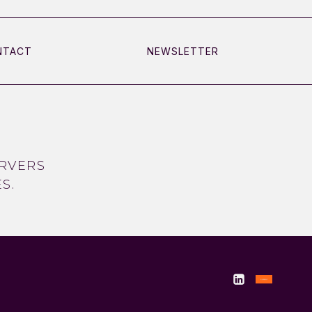
NTACT
NEWSLETTER
RVERS
S.