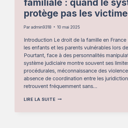
familiale : quand le sy
protège pas les victim
Par
admin9318
10 mai 2025
Introduction Le droit de la famille en France
les enfants et les parents vulnérables lors d
Pourtant, face à des personnalités manipulat
système judiciaire montre souvent ses limites
procédurales, méconnaissance des violence
absence de coordination entre les juridiction
retrouvent fréquemment sans…
PROFILS
LIRE LA SUITE
TOXIQUES
ET
JUSTICE