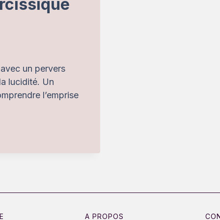
rcissique
 avec un pervers
a lucidité. Un
mprendre l’emprise
E
A PROPOS
CO