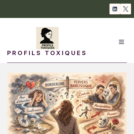
Aller
au
contenu
PROFILS TOXIQUES