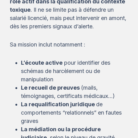
rôle actif dans la qualification du contexte
toxique
. Il ne se limite pas à défendre un
salarié licencié, mais peut intervenir en amont,
dès les premiers signaux d’alerte.
Sa mission inclut notamment :
L’écoute active
pour identifier des
schémas de harcèlement ou de
manipulation
Le recueil de preuves
(mails,
témoignages, certificats médicaux…)
La requalification juridique
de
comportements “relationnels” en fautes
graves
La médiation ou la procédure
judiciaire
, selon le niveau de gravité