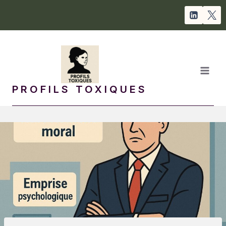
Aller
au
contenu
PROFILS TOXIQUES